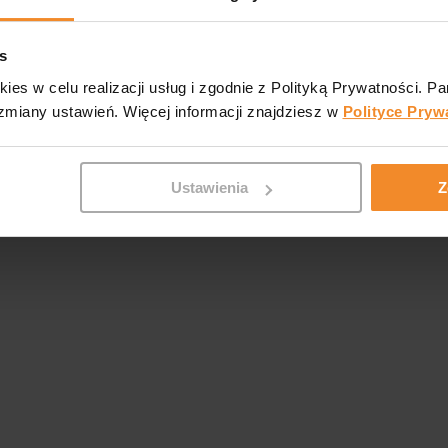
s
kies w celu realizacji usług i zgodnie z Polityką Prywatności. 
iany ustawień. Więcej informacji znajdziesz w
Polityce Pryw
Ustawienia
Z