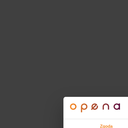
Zgoda