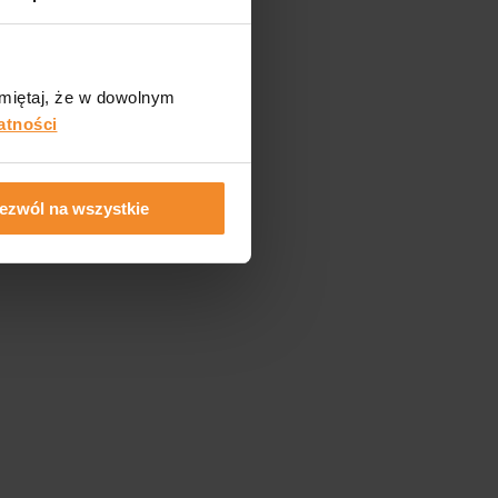
Pamiętaj, że w dowolnym
atności
ezwól na wszystkie